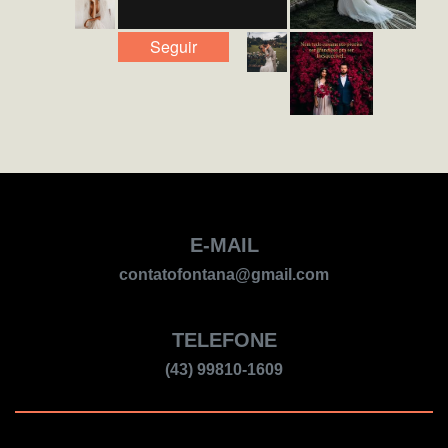
Seguir
E-MAIL
contatofontana@gmail.com
TELEFONE
(43) 99810-1609