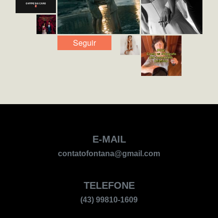
Seguir
E-MAIL
contatofontana@gmail.com
TELEFONE
(43) 99810-1609