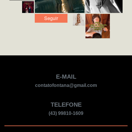
Seguir
E-MAIL
contatofontana@gmail.com
TELEFONE
(43) 99810-1609