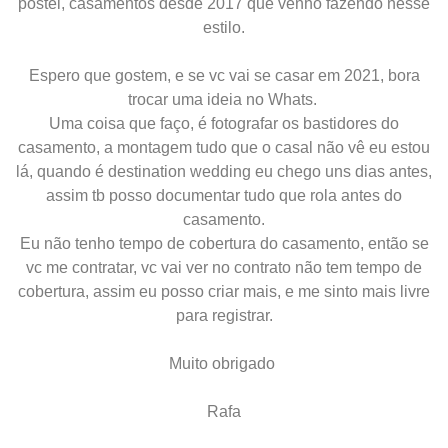
postei, casamentos desde 2017 que venho fazendo nesse
estilo.
Espero que gostem, e se vc vai se casar em 2021, bora
trocar uma ideia no Whats.
Uma coisa que faço, é fotografar os bastidores do
casamento, a montagem tudo que o casal não vê eu estou
lá, quando é destination wedding eu chego uns dias antes,
assim tb posso documentar tudo que rola antes do
casamento.
Eu não tenho tempo de cobertura do casamento, então se
vc me contratar, vc vai ver no contrato não tem tempo de
cobertura, assim eu posso criar mais, e me sinto mais livre
para registrar.
Muito obrigado
Rafa